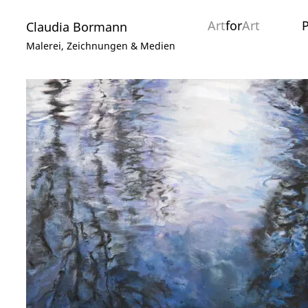
Art
for
Art
P
Claudia Bormann
Malerei, Zeichnungen & Medien