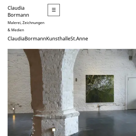
Claudia
☰
Bormann
Malerei, Zeichnungen
& Medien
ClaudiaBormannKunsthalleSt.Anne