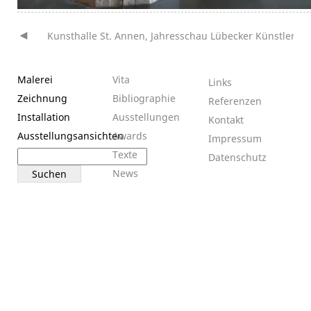
Kunsthalle St. Annen, Jahresschau Lübecker Künstler
Beitragsnavigation
Malerei
Vita
Links
Zeichnung
Bibliographie
Referenzen
Installation
Ausstellungen
Kontakt
Ausstellungsansichten
Awards
Impressum
Suchen
Texte
Datenschutz
nach:
News