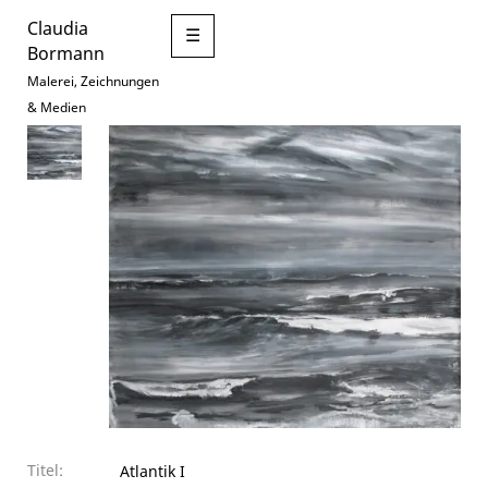
Claudia
☰
Bormann
Malerei, Zeichnungen
& Medien
Titel:
Atlantik I